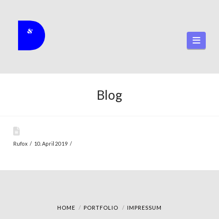
Navi
Blog
Rufox
10. April 2019
HOME
PORTFOLIO
IMPRESSUM