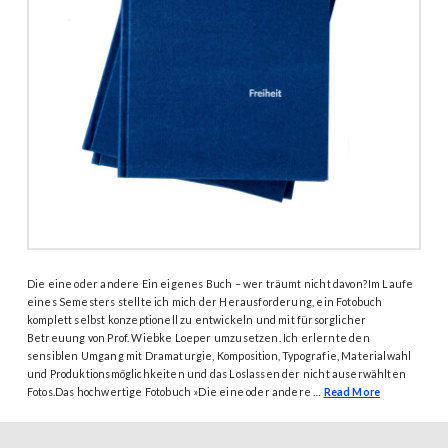
Die eine oder andere Ein eigenes Buch – wer träumt nicht davon?Im Laufe
eines Semesters stellte ich mich der Herausforderung, ein Fotobuch
komplett selbst konzeptionell zu entwickeln und mit fürsorglicher
Betreuung von Prof. Wiebke Loeper umzusetzen. Ich erlernte den
sensiblen Umgang mit Dramaturgie, Komposition, Typografie, Materialwahl
und Produktionsmöglichkeiten und das Loslassen der nicht auserwählten
Fotos.Das hochwertige Fotobuch »Die eine oder andere …
Read More