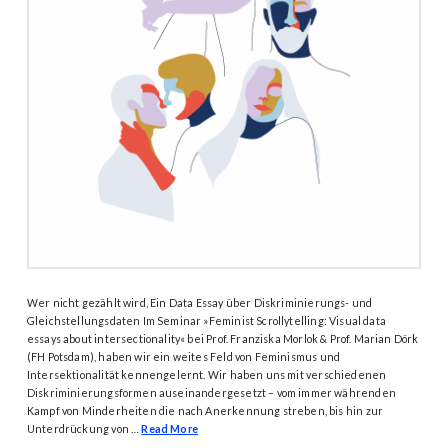
Wer nicht gezählt wird, Ein Data Essay über Diskriminierungs- und
Gleichstellungsdaten Im Seminar »Feminist Scrollytelling: Visual data
essays about intersectionality« bei Prof. Franziska Morlok & Prof. Marian Dörk
(FH Potsdam), haben wir ein weites Feld von Feminismus und
Intersektionalität kennengelernt. Wir haben uns mit verschiedenen
Diskriminierungsformen auseinandergesetzt – vom immer währenden
Kampf von Minderheiten die nach Anerkennung streben, bis hin zur
Unterdrückung von …
Read More