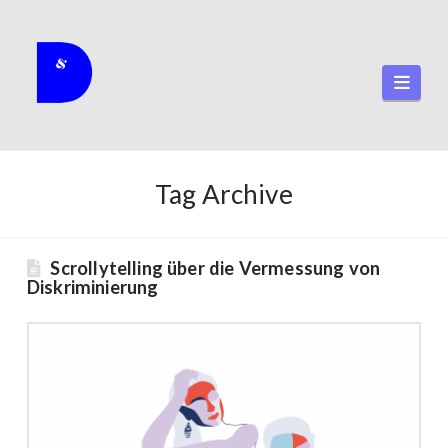
Navi
Tag Archive
Scrollytelling über die Vermessung von
Diskriminierung