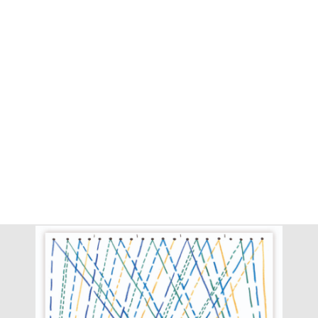
HOME
PORTFOLIO
IMPRESSUM