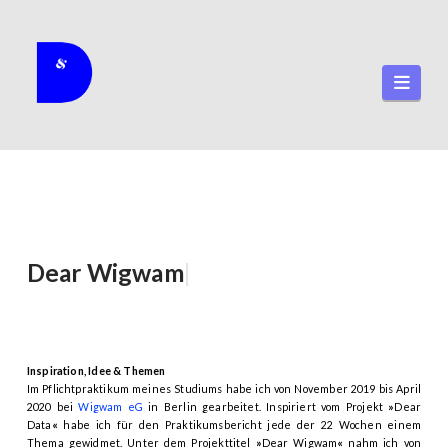
Navi
Dear
Wigwam
|
Inspiration, Idee & Themen
Im Pflichtpraktikum meines Studiums habe ich von November 2019 bis April
2020 bei
Wigwam eG
in Berlin gearbeitet. Inspiriert vom Projekt
»
Dear
Data
«
habe ich für den Praktikumsbericht jede der 22 Wochen einem
Thema gewidmet. Unter dem Projekttitel
»
Dear Wigwam
«
nahm ich von