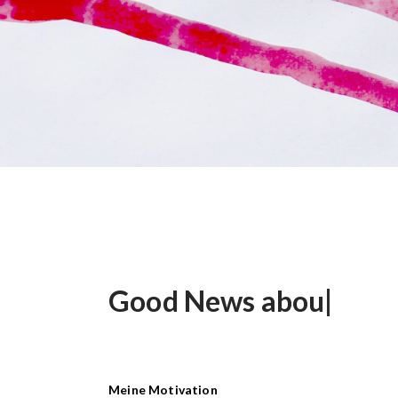
Good News
about Men
Meine Motivation