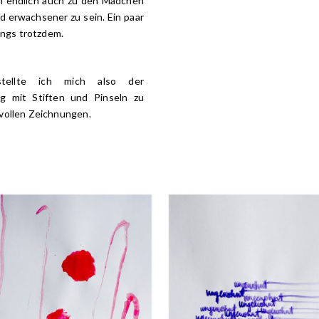
nn endlich auch zu den Mädchen
d erwachsener zu sein. Ein paar
dings trotzdem.
stellte ich mich also der
g mit Stiften und Pinseln zu
vollen Zeichnungen.