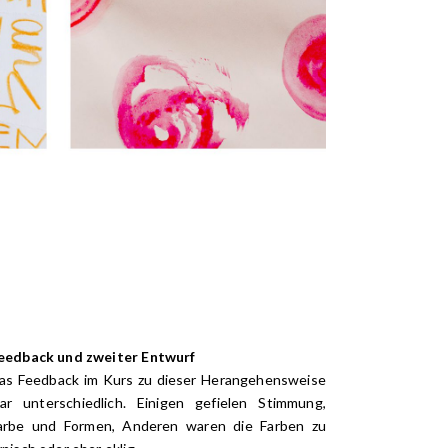
eedback und zweiter Entwurf
as Feedback im Kurs zu dieser Herangehensweise
ar unterschiedlich. E
inigen gefielen Stimmung,
arbe und Formen, Anderen waren die Farben zu