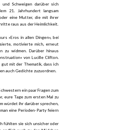
m und Schweigen darüber sich
 dem 21. Jahrhundert langsam
der eine Mutter, die mit ihrer
ritte raus aus der Heimlichkeit.
rs »Eros in allen Dingen«, bei
ierte, motivierte mich, erneut
n zu widmen. Darüber hinaus
struation« von Lucille Clifton.
 gut mit der Thematik, dass ich
onen auch Gedichte zuzuordnen.
 Schwestern ein paar Fragen zum
r, eure Tage zum ersten Mal zu
m würdet ihr darüber sprechen,
man eine Perioden-Party feiern
 fühlten sie sich unsicher oder