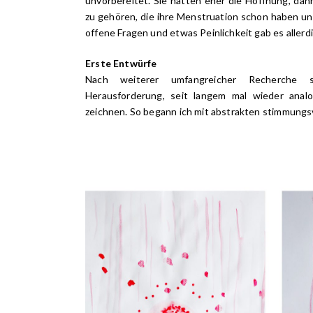
unvorbereitet. Sie hatten eher die Hoffnung, da
zu gehören, die ihre Menstruation schon haben un
offene Fragen und etwas Peinlichkeit gab es aller
Erste Entwürfe
Nach weiterer umfangreicher Recherche 
Herausforderung, seit langem mal wieder analo
zeichnen. So begann ich mit abstrakten stimmungs