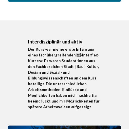
Interdisziplinär und aktiv
Der Kurs war meine erste Erfahrung
eines fachübergreifenden »Interflex-
Kurses«. Es waren Student:innen aus
den Fachbereichen Stadt | Bau | Kultur,
Design und Sozial- und
Bildungswissenschaften an dem Kurs
beteiligt. Die unterschiedlichen
Arbeitsmethoden, Einflüsse und
Möglichkeiten haben mich nachhaltig
beeindruckt und mir Möglichkeiten für
spätere Arbeitsweisen aufgezeigt.