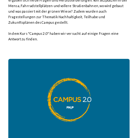
ergaben sich neue Fragen und Herausforderungen. Von Sitzplätzen in der
Mensa, Fahrradstellplätzen und vollere Straßenbahnen, wo wird gebaut
und was passiert mit der grünen Wiese? Zudem wurden auch
Fragestellungen zur Thematik Nachhaltigkeit, Teilhabe und
Zukunftsplänen des Campus gestellt.
In dem Kurs "Campus 2.0" haben wir versucht auf einige Fragen eine
Antwort zu finden.