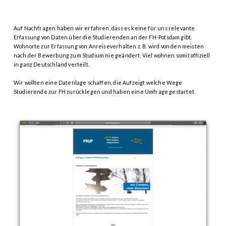
Auf Nachfragen haben wir erfahren, dass es keine für uns relevante
Erfassung von Daten über die Studierenden an der FH-Potsdam gibt.
Wohnorte zur Erfassung von Anreiseverhalten z. B. wird von den meisten
nach der Bewerbung zum Studium nie geändert. Viel wohnen somit offiziell
in ganz Deutschland verteilt.
Wir wollten eine Datenlage schaffen, die Aufzeigt welche Wege
Studierende zur FH zurücklegen und haben eine Umfrage gestartet.