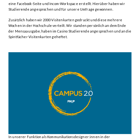
eine Facebook-Seite und Incom-Workspace erstellt. Hierüber haben wir
Studierende angesprochen und für unsere Umfrage gewonnen.
Zusätzlich haben wir 2000 Visitenkarten gedruckt und diese mehrere
Wochen in der Hochschule verteilt. Wir standen persönlich an dem Ende
der Mensaausgabe, haben im Casino Studierende angesprochen und an die
Spintfächer Visitenkarten geheftet.
In unserer Funktion als Kommunikationsdesigner:innen in der