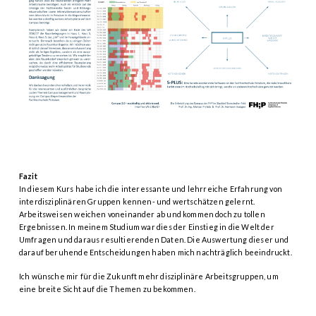
Fazit
In diesem Kurs habe ich die interessante und lehrreiche Erfahrung von
interdisziplinären Gruppen kennen- und wertschätzen gelernt.
Arbeitsweisen weichen voneinander ab und kommen doch zu tollen
Ergebnissen. In meinem Studium war dies der Einstieg in die Welt der
Umfragen und daraus resultierenden Daten. Die Auswertung dieser und
darauf beruhende Entscheidungen haben mich nachträglich beeindruckt.
Ich wünsche mir für die Zukunft mehr disziplinäre Arbeitsgruppen, um
eine breite Sicht auf die Themen zu bekommen.