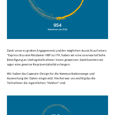
Dank unseres großen Engagements und der möglichen Aussicht auf einen
"Express-Bus vom Potsdamer HBF zur FH, haben wir eine unerwartet hohe
Beteiligung an Umfrageteilnehmer:innen gewonnen. Somit konnten wir
sogar eine gewisse Repräsentativität erlangen.
Wir haben das Coporate-Design für die Kommunikationswege und
Auswertung der Daten eingesetzt. Hierbei war uns wichtig das die
Teilnehmer die eigentlichen "Helden" sind.