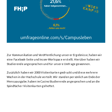
Zur Kommunikation und Veröffentlichung unserer Ergebnisse, haben wir
eine Facebook-Seite und Incom-Workspace erstellt. Hierüber haben wir
Studierende angesprochen und für unsere Umfrage gewonnen.
Zusätzlich haben wir 2000 Visitenkarten gedruckt und diese mehrere
Wochen in der Hochschule verteilt. Wir standen persönlich am Ende der
Mensaausgabe, haben im Casino Studierende angesprochen und an die
Spindfächer Visitenkarten geheftet.