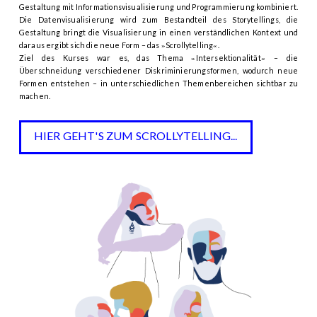
Gestaltung mit Informationsvisualisierung und Programmierung kombiniert.
Die Datenvisualisierung wird zum Bestandteil des Storytellings, die
Gestaltung bringt die Visualisierung in einen verständlichen Kontext und
daraus ergibt sich die neue Form – das
Scrollytelling
.
»
«
Ziel des Kurses war es, das Thema
Intersektionalität
– die
»
«
Überschneidung verschiedener Diskriminierungsformen, wodurch neue
Formen entstehen – in unterschiedlichen Themenbereichen sichtbar zu
machen.
HIER GEHT'S ZUM SCROLLYTELLING...