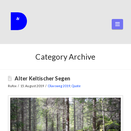
Navi
Category Archive
Alter Keltischer Segen
Rufox
15. August 2019
Olavsweg 2019
,
Quote