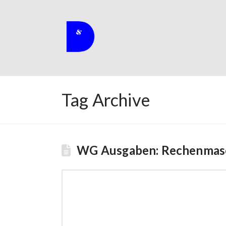
Tag Archive
WG Ausgaben: Rechenmasc