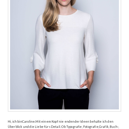
Hi, ich binCaroline.Mit einem Kopf nie endender Ideen behalte ich den
Überblick und die Liebe fürs Detail. Ob Typografie, Fotografie,Grafik, Buch-,