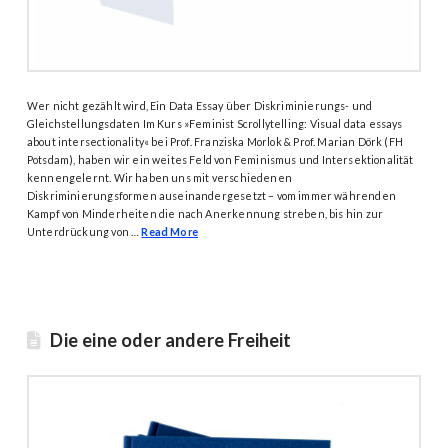
Wer nicht gezählt wird, Ein Data Essay über Diskriminierungs- und
Gleichstellungsdaten Im Kurs »Feminist Scrollytelling: Visual data essays
about intersectionality« bei Prof. Franziska Morlok & Prof. Marian Dörk (FH
Potsdam), haben wir ein weites Feld von Feminismus und Intersektionalität
kennengelernt. Wir haben uns mit verschiedenen
Diskriminierungsformen auseinandergesetzt – vom immer währenden
Kampf von Minderheiten die nach Anerkennung streben, bis hin zur
Unterdrückung von …
Read More
Die eine oder andere Freiheit