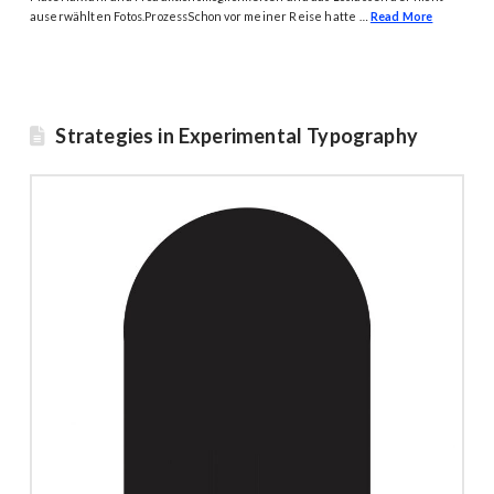
auserwählten Fotos.ProzessSchon vor meiner Reise hatte …
Read More
Strategies in Experimental Typography