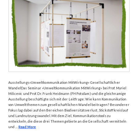
Ausstellungs»Umweltkommunikation MitWirkung« Gesellschaftlicher
WandelDas Seminar »Umweltkommunikation MitWirkung« bei Prof. Myriel
Milicevic und Prof. Dr. Frank Heidmann (FH Potsdam) und die gleichnamige
Ausstellung beschäftigte sich mit der Leitfrage: Wie kann Kommunikation
von Umweltthemen zum gesellschaftlichen Wandel beitragen? Besonderer
Fokus lag dabei auf den Bereichen Biodiversitätsverlust, Stickstoffkreislauf
und Landnutzungswandel. Mit dem Ziel, Kommunikationstools zu
entwickeln, die diese drei Themengebiete an die Gesellschaft vermitteln
und …
Read More